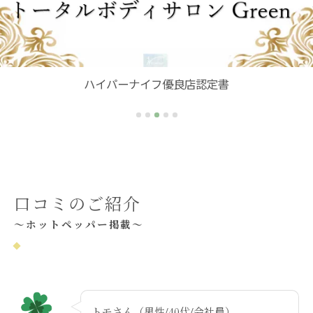
ハイパーナイフEX2
口コミのご紹介
～ホットペッパー掲載～
トモさん（男性/40代/会社員）