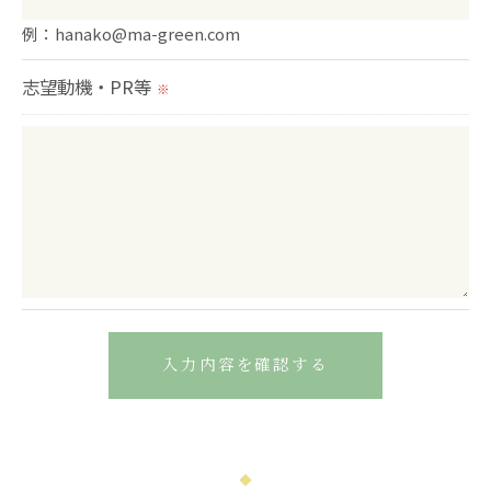
例：hanako@ma-green.com
志望動機・PR等
※