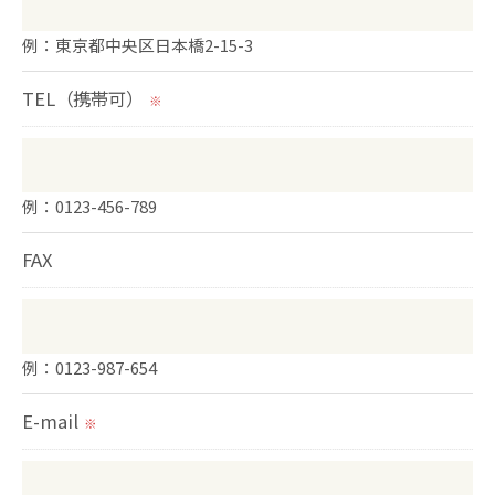
用停止の手続を定めさせて頂いております。
例：東京都中央区日本橋2-15-3
ご本人である事を確認のうえ、対応させて頂きま
す。
TEL（携帯可）
※
個人情報の開示･訂正･削除・利用停止の具体的手続
きにつきましては、お電話でお問合せ下さい。
例：0123-456-789
FAX
例：0123-987-654
E-mail
※