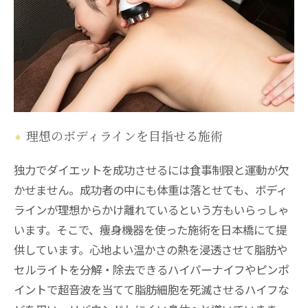
理想のボディラインを目指せる施術
独力でダイエットを成功させるには食事制限と運動が欠
かせません。成功者の中にも体重は落とせても、ボディ
ラインが理想からかけ離れているという方もいらっしゃ
います。そこで、痩身機器を使った施術を日本橋にて提
供しています。心地よい温かさの熱を浸透させて脂肪や
セルライトを分解・除去できるハイパーナイフやピンポ
イントで超音波を当てて脂肪細胞を死滅させるハイフな