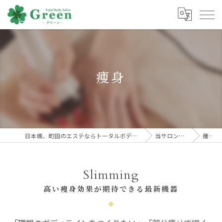
痩身
日本橋、町田のエステならトータルボディサロンGreen
当サロンの特徴
痩身
Slimming
高い痩身効果が期待できる最新機器