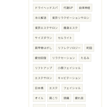
ドライヘッドスパ
代謝UP
自律神経
冷え解消
東京リラクゼーションサロン
東京エステサロン
痩身エステ
サイズダウン
セルライト
肩甲骨はがし
リフレクソロジー
町田
疲労回復
リラクセーション
たるみ
リフトアップ
小顔フェイシャル
エステサロン
キャビテーション
日本橋
エステ
フェイシャル
オイル
肩こり
頭痛
疲れ目