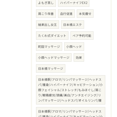
よもぎ蒸し
ハイパーナイフEX2
肩こり改善
血行促進
本気痩せ
結果出し女王
日本橋エステ
たくわ式ダイエット
ペア予約可能
町田マッサージ
小顔ヘッド
小顔ヘッドマッサージ
効果
日本橋マッサージ
日本橋駅/アロマ/リンパマッサージ/ヘッドス
パ/痩身/ハイパーナイフ/キャビテーション/小
顔フェイシャル/ストレッチ/もみほぐし/肩こ
り/眼精疲労/頭痛/美白/アンチエイジング/リ
ンパマッサージ/ヘッドスパ/オイルリンパ/痩
日本橋駅/アロマ/リンパマッサージ/ヘッドス
パ/痩身/ハイパーナイフ/キャビテーション/小