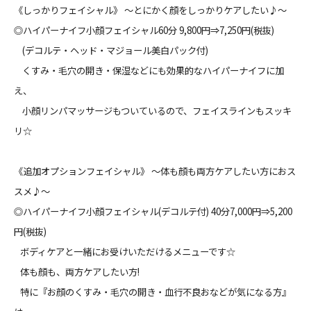
《しっかりフェイシャル》 ～とにかく顔をしっかりケアしたい♪～
◎ハイパーナイフ小顔フェイシャル60分 9,800円⇒7,250円(税抜)
(デコルテ・ヘッド・マジョール美白パック付)
くすみ・毛穴の開き・保湿などにも効果的なハイパーナイフに加
え、
小顔リンパマッサージもついているので、フェイスラインもスッキ
リ☆
《追加オプションフェイシャル》 ～体も顔も両方ケアしたい方におス
スメ♪～
◎ハイパーナイフ小顔フェイシャル(デコルテ付) 40分7,000円⇒5,200
円(税抜)
ボディケアと一緒にお受けいただけるメニューです☆
体も顔も、両方ケアしたい方!
特に『お顔のくすみ・毛穴の開き・血行不良おなどが気になる方』