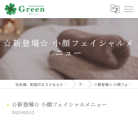
☆新登場☆ 小顔フェイシャルメ
ニュー
日本橋、町田のエステならトータルボディサロンGreen
ブログ
☆新登場☆ 小顔フェイシャルメニュー
☆新登場☆ 小顔フェイシャルメニュー
2021/02/12