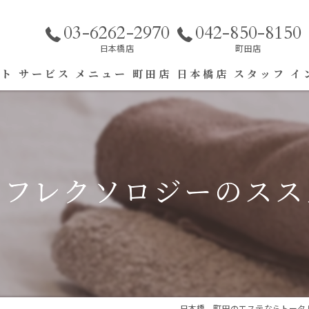
03-6262-2970
042-850-8150
日本橋店
町田店
プト
サービス
メニュー
町田店
日本橋店
スタッフ
イ
エステ
リラク
リフレクソロジーのスス
日本橋、町田のエステならトータル