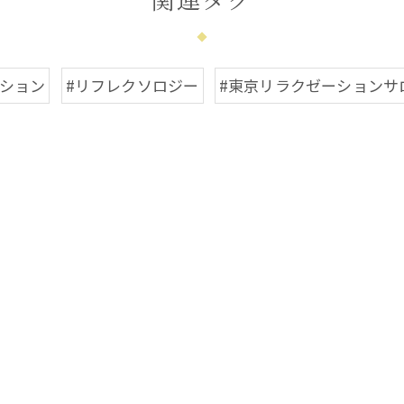
関連タグ
ーション
#リフレクソロジー
#東京リラクゼーションサ