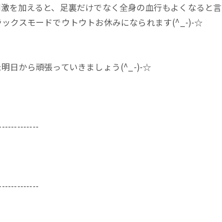
激を加えると、足裏だけでなく全身の血行もよくなると言わ
クスモードでウトウトお休みになられます(^_-)-☆
日から頑張っていきましょう(^_-)-☆
-------------
-------------