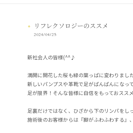
リフレクソロジーのススメ
2024/04/25
新社会人の皆様(^^♪
満開に開花した桜も緑の葉っぱに変わりまし
新しいパンプスや革靴で足がぱんぱんになっ
足が限界！そんな皆様に自信をもっておスス
足裏だけではなく、ひざから下のリンパをしっ
施術後のお客様からは『脚がふわふわする』