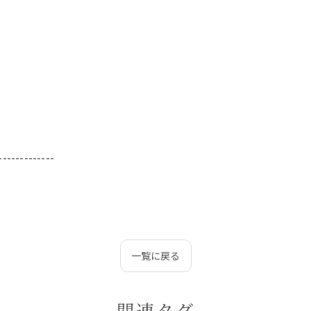
-------------
一覧に戻る