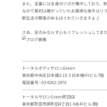
また、足裏には全身のツボが集中しており、刺
なので最初は痛がっていたお客様も後半はリラッ
新生活の緊張の糸もほぐれていきますよ♪
さあ、足のみならず心もリフレッシュしてまた明
---------------------------------------------------------
トータルボディサロンGreen
東京都中央区日本橋2-15-3 日本橋HYビル7階
電話番号 : 03-6262-2970
---------------------------------------------------------
トータルサロンGreen町田店
東京都町田市原町田4丁目1-9永井ビル3階