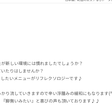
たが新しい環境には慣れましたでしょうか？
ていたりはしませんか？
メしたいメニューがリフレクソロジーです♪
かり流していきますので辛い浮腫みの緩和にもなります(^^
、『脚無いみたい』と喜びの声も頂いております♪♪