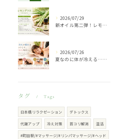
2026/07/29
新オイル第二弾！レモングラスのご紹介♪
2026/07/26
夏なのに体が冷える…その不調、冷房が原因かもしれません
タグ
Tags
日本橋リラクゼーション
デトックス
代謝アップ
冷え対策
首コリ解消
温活
#町田駅/#マッサージ/#リンパマッサージ/#ヘッド