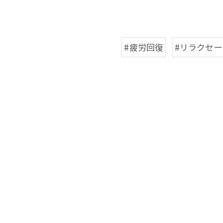
#疲労回復
#リラクセ