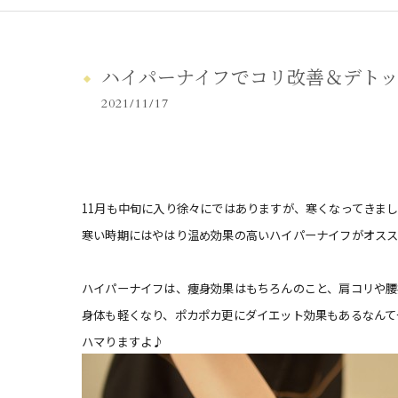
ハイパーナイフでコリ改善＆デト
2021/11/17
11月も中旬に入り徐々にではありますが、寒くなってきま
寒い時期にはやはり温め効果の高いハイパーナイフがオス
ハイパーナイフは、痩身効果はもちろんのこと、肩コリや腰
身体も軽くなり、ポカポカ更にダイエット効果もあるなんて
ハマりますよ♪