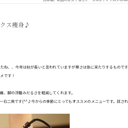
ックス痩身♪
したね、、今年は秋が長いと言われていますが寒さは急に来たりするものです
スメです！
痛、脚の浮腫みだるさを軽減してくれます。
一石二鳥です(^^♪今からの季節にとってもオススメのメニューです。試さ