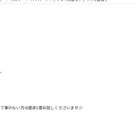
。
れて事のない方は是非1度お試しくださいませ☆