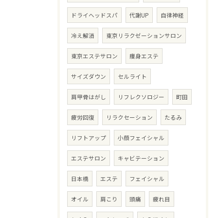
ドライヘッドスパ
代謝UP
自律神経
冷え解消
東京リラクゼーションサロン
東京エステサロン
痩身エステ
サイズダウン
セルライト
肩甲骨はがし
リフレクソロジー
町田
疲労回復
リラクセーション
たるみ
リフトアップ
小顔フェイシャル
エステサロン
キャビテーション
日本橋
エステ
フェイシャル
オイル
肩こり
頭痛
疲れ目