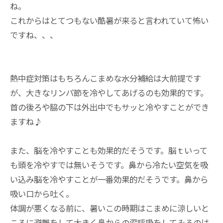
ね。
これからはとてつもない酷暑が来ると言われていて怖い
ですね、、、
熱中症対策はもちろんこまめな水分補給は大前提です
が、大きなリンパ節を冷やしてあげるのも効果的です。
首の後ろや脇の下は外出中でもサッと冷やすことができ
ますね♪
また、脳を冷やすことも効果的だそうです。脳ｔいって
も頭を冷やすでは無いそうです。鼻から冷たい空気を吸
い込み脳を冷やすことが一番効果的だそうです。鼻から
吸い口から吐く。
体調が悪くなる前に、暑いこの時期はこまめに涼しいと
ころに避難をして大きく鼻からの深呼吸をしてみるのは