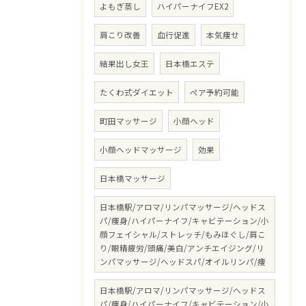
よもぎ蒸し
ハイパーナイフEX2
肩こり改善
血行促進
本気痩せ
結果出し女王
日本橋エステ
たくわ式ダイエット
ペア予約可能
町田マッサージ
小顔ヘッド
小顔ヘッドマッサージ
効果
日本橋マッサージ
日本橋駅/アロマ/リンパマッサージ/ヘッドス
パ/痩身/ハイパーナイフ/キャビテーション/小
顔フェイシャル/ストレッチ/もみほぐし/肩こ
り/眼精疲労/頭痛/美白/アンチエイジング/リ
ンパマッサージ/ヘッドスパ/オイルリンパ/痩
日本橋駅/アロマ/リンパマッサージ/ヘッドス
パ/痩身/ハイパーナイフ/キャビテーション/小