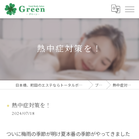
熱中症対策を！
日本橋、町田のエステならトータルボディサロンGreen
ブログ
熱中症対策を！
熱中症対策を！
2024/07/18
ついに梅雨の季節が明け夏本番の季節がやってきました