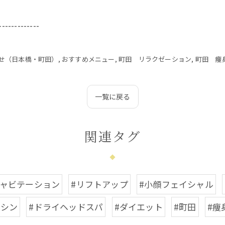
-------------
せ（日本橋・町田）
おすすめメニュー
町田 リラクゼーション
町田 痩
一覧に戻る
関連タグ
キャビテーション
#リフトアップ
#小顔フェイシャル
マシン
#ドライヘッドスパ
#ダイエット
#町田
#痩