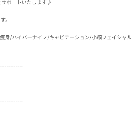
をサポートいたします♪
ます。
/痩身/ハイパーナイフ/キャビテーション/小顔フェイシャル
-------------
-------------