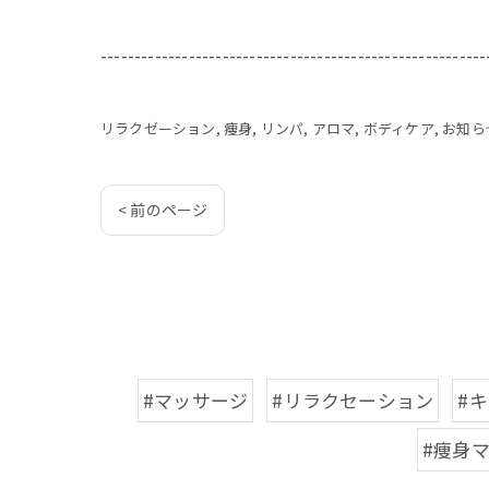
---------------------------------------------------------
リラクゼーション
痩身
リンパ
アロマ
ボディケア
お知ら
< 前のページ
#マッサージ
#リラクセーション
#
#痩身