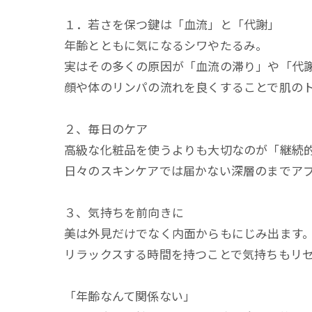
１．若さを保つ鍵は「血流」と「代謝」
年齢とともに気になるシワやたるみ。
実はその多くの原因が「血流の滞り」や「代
顔や体のリンパの流れを良くすることで肌の
２、毎日のケア
高級な化粧品を使うよりも大切なのが「継続
日々のスキンケアでは届かない深層のまでア
３、気持ちを前向きに
美は外見だけでなく内面からもにじみ出ます
リラックスする時間を持つことで気持ちもリ
「年齢なんて関係ない」