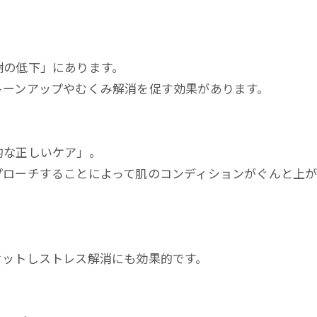
謝の低下」にあります。
トーンアップやむくみ解消を促す効果があります。
的な正しいケア」。
プローチすることによって肌のコンディションがぐんと上が
。
セットしストレス解消にも効果的です。