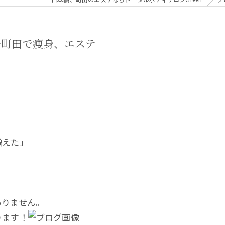
～町田で痩身、エステ
増えた」
ありません。
ります！