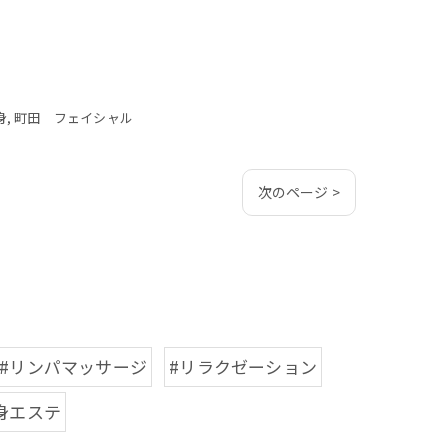
身
町田 フェイシャル
次のページ >
#リンパマッサージ
#リラクゼーション
身エステ