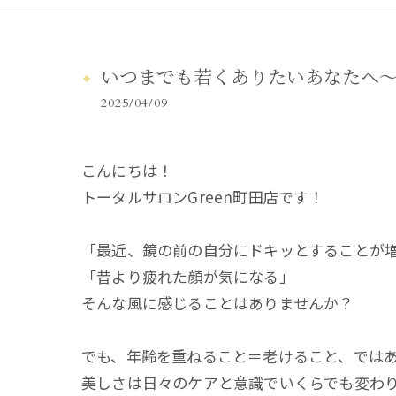
いつまでも若くありたいあなたへ
2025/04/09
こんにちは！
トータルサロンGreen町田店です！
「最近、鏡の前の自分にドキッとすることが
「昔より疲れた顔が気になる」
そんな風に感じることはありませんか？
でも、年齢を重ねること＝老けること、では
美しさは日々のケアと意識でいくらでも変わ