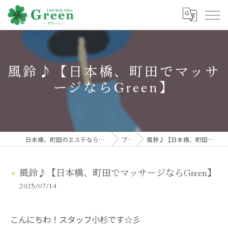
風鈴♪【日本橋、町田でマッサ
ージならGreen】
日本橋、町田のエステならトータルボディサロンGreen
ブログ
風鈴♪【日本橋、町田でマッサージならGreen】
風鈴♪【日本橋、町田でマッサージならGreen】
2025/07/14
こんにちわ！スタッフ小杉です☆彡