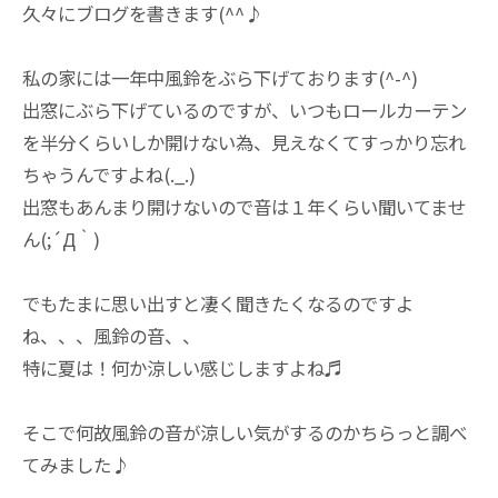
久々にブログを書きます(^^♪
私の家には一年中風鈴をぶら下げております(^-^)
出窓にぶら下げているのですが、いつもロールカーテン
を半分くらいしか開けない為、見えなくてすっかり忘れ
ちゃうんですよね(._.)
出窓もあんまり開けないので音は１年くらい聞いてませ
ん(;´Д｀)
でもたまに思い出すと凄く聞きたくなるのですよ
ね、、、風鈴の音、、
特に夏は！何か涼しい感じしますよね♬
そこで何故風鈴の音が涼しい気がするのかちらっと調べ
てみました♪