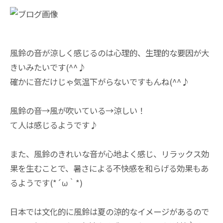
風鈴の音が涼しく感じるのは心理的、生理的な要因が大
きいみたいです(^^♪
確かに音だけじゃ気温下がらないですもんね(^^♪
風鈴の音→風が吹いている→涼しい！
て人は感じるようです♪
また、風鈴のきれいな音が心地よく感じ、リラックス効
果を生むことで、暑さによる不快感を和らげる効果もあ
るようです(*´ω｀*)
日本では文化的に風鈴は夏の涼的なイメージがあるので