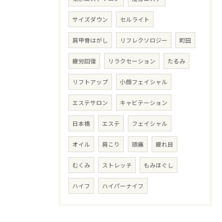
サイズダウン
セルライト
肩甲骨はがし
リフレクソロジー
町田
疲労回復
リラクセーション
たるみ
リフトアップ
小顔フェイシャル
エステサロン
キャビテーション
日本橋
エステ
フェイシャル
オイル
肩こり
頭痛
疲れ目
むくみ
ストレッチ
もみほぐし
ハイフ
ハイパーナイフ