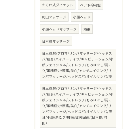
たくわ式ダイエット
ペア予約可能
町田マッサージ
小顔ヘッド
小顔ヘッドマッサージ
効果
日本橋マッサージ
日本橋駅/アロマ/リンパマッサージ/ヘッドス
パ/痩身/ハイパーナイフ/キャビテーション/小
顔フェイシャル/ストレッチ/もみほぐし/肩こ
り/眼精疲労/頭痛/美白/アンチエイジング/リ
ンパマッサージ/ヘッドスパ/オイルリンパ/痩
日本橋駅/アロマ/リンパマッサージ/ヘッドス
パ/痩身/ハイパーナイフ/キャビテーション/小
顔フェイシャル/ストレッチ/もみほぐし/肩こ
り/眼精疲労/頭痛/美白/アンチエイジング/リ
ンパマッサージ/ヘッドスパ/オイルリンパ/痩
身/小顔/肩こり/腰痛/疲労回復/(日本橋/町
田）