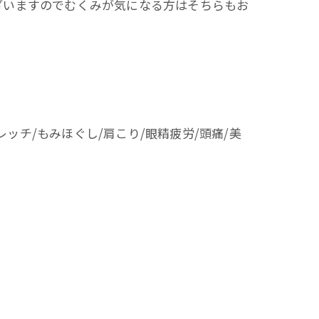
ざいますのでむくみが気になる方はそちらもお
ッチ/もみほぐし/肩こり/眼精疲労/頭痛/美