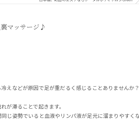
足裏マッサージ♪
る冷えなどが原因で足が重だるく感じることありませんか
流れが滞ることで起きます。
間同じ姿勢でいると血液やリンパ液が足元に溜まりやすく