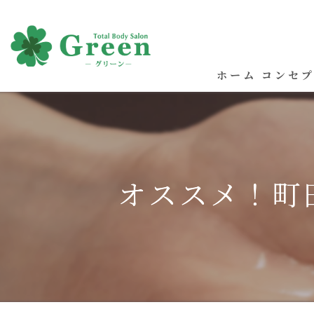
ホーム
コンセ
オススメ！町