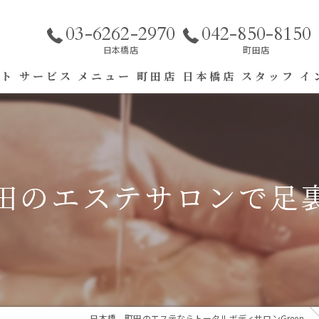
03-6262-2970
042-850-8150
日本橋店
町田店
プト
サービス
メニュー
町田店
日本橋店
スタッフ
イ
エステ
リラク
田のエステサロンで足
日本橋、町田のエステならトータルボディサロンGreen