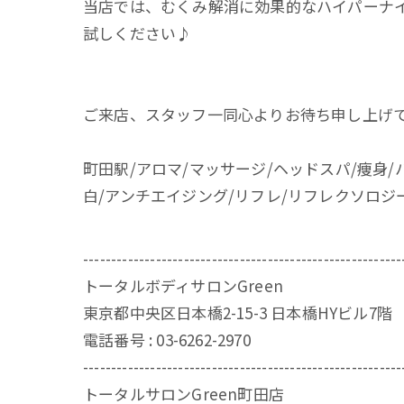
当店では、むくみ解消に効果的なハイパーナ
試しください♪
ご来店、スタッフ一同心よりお待ち申し上げ
町田駅/アロマ/マッサージ/ヘッドスパ/痩身/
白/アンチエイジング/リフレ/リフレクソロジ
---------------------------------------------------------
トータルボディサロンGreen
東京都中央区日本橋2-15-3 日本橋HYビル7階
電話番号 : 03-6262-2970
---------------------------------------------------------
トータルサロンGreen町田店