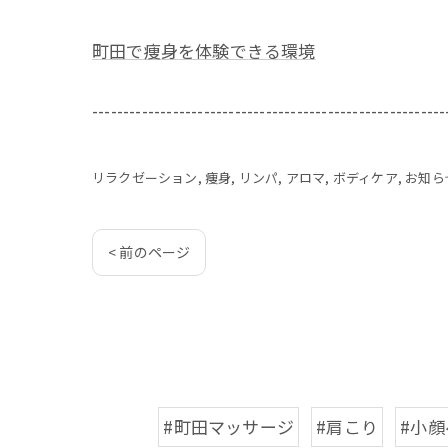
町田で痩身を体験できる環境
---------------------------------------------------------
リラクゼーション
痩身
リンパ
アロマ
ボディケア
お知ら
< 前のページ
#町田マッサージ
#肩こり
#小