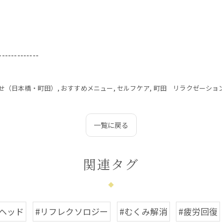
-------------
せ（日本橋・町田）
おすすめメニュー
セルフケア
町田 リラクゼーショ
一覧に戻る
関連タグ
顔ヘッド
#リフレクソロジー
#むくみ解消
#疲労回復