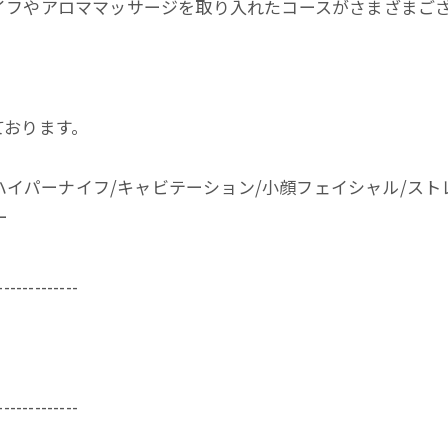
イフやアロママッサージを取り入れたコースがさまざまご
ております。
ハイパーナイフ/キャビテーション/小顔フェイシャル/ストレ
ー
-------------
-------------