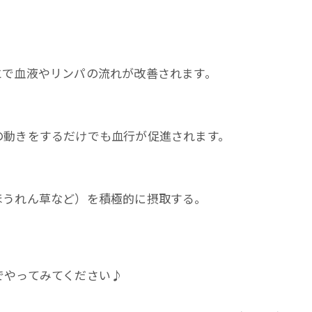
とで血液やリンパの流れが改善されます。
の動きをするだけでも血行が促進されます。
ほうれん草など）を積極的に摂取する。
でやってみてください♪