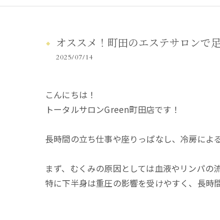
オススメ！町田のエステサロンで
2025/07/14
こんにちは！
トータルサロンGreen町田店です！
長時間の立ち仕事や座りっぱなし、冷房によ
まず、むくみの原因としては血液やリンパの
特に下半身は重圧の影響を受けやすく、長時