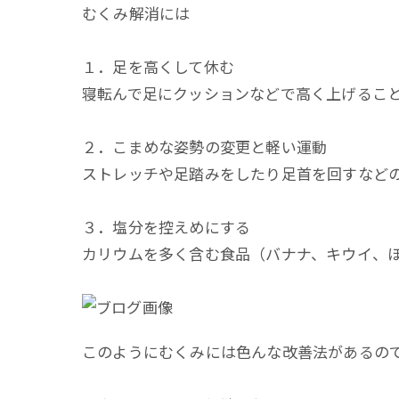
むくみ解消には
１．足を高くして休む
寝転んで足にクッションなどで高く上げるこ
２．こまめな姿勢の変更と軽い運動
ストレッチや足踏みをしたり足首を回すなど
３．塩分を控えめにする
カリウムを多く含む食品（バナナ、キウイ、
このようにむくみには色んな改善法があるの