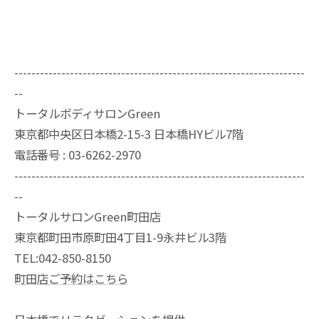
--------------------------------------------------------------------
--
トータルボディサロンGreen
東京都中央区日本橋2-15-3 日本橋HYビル7階
電話番号 : 03-6262-2970
--------------------------------------------------------------------
--
トータルサロンGreen町田店
東京都町田市原町田4丁目1-9永井ビル3階
TEL:042-850-8150
町田店ご予約はこちら