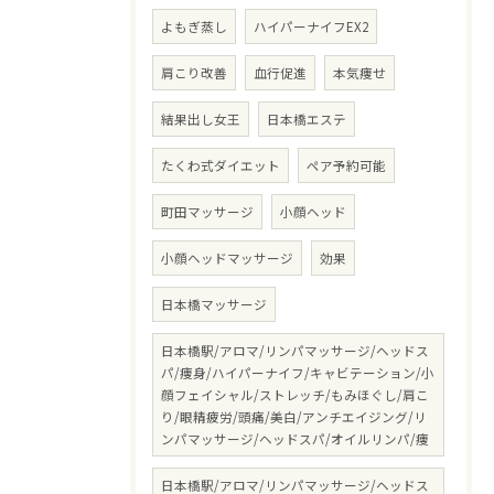
よもぎ蒸し
ハイパーナイフEX2
肩こり改善
血行促進
本気痩せ
結果出し女王
日本橋エステ
たくわ式ダイエット
ペア予約可能
町田マッサージ
小顔ヘッド
小顔ヘッドマッサージ
効果
日本橋マッサージ
日本橋駅/アロマ/リンパマッサージ/ヘッドス
パ/痩身/ハイパーナイフ/キャビテーション/小
顔フェイシャル/ストレッチ/もみほぐし/肩こ
り/眼精疲労/頭痛/美白/アンチエイジング/リ
ンパマッサージ/ヘッドスパ/オイルリンパ/痩
日本橋駅/アロマ/リンパマッサージ/ヘッドス