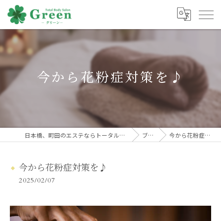
今から花粉症対策を♪
日本橋、町田のエステならトータルボディサロンGreen
ブログ
今から花粉症対策を♪
今から花粉症対策を♪
2025/02/07