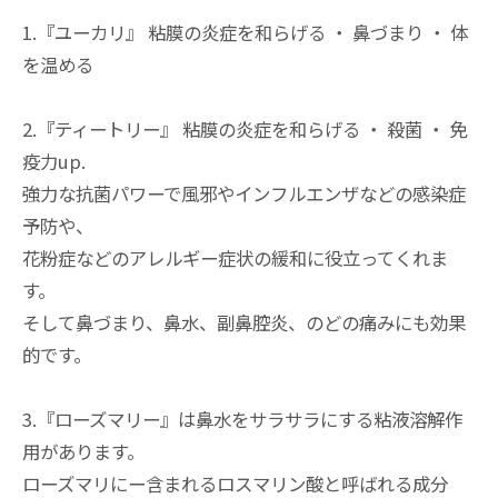
1.『ユーカリ』 粘膜の炎症を和らげる ・ 鼻づまり ・ 体
を温める
2.『ティートリー』 粘膜の炎症を和らげる ・ 殺菌 ・ 免
疫力up.
強力な抗菌パワーで風邪やインフルエンザなどの感染症
予防や、
花粉症などのアレルギー症状の緩和に役立ってくれま
す。
そして鼻づまり、鼻水、副鼻腔炎、のどの痛みにも効果
的です。
3.『ローズマリー』は鼻水をサラサラにする粘液溶解作
用があります。
ローズマリにー含まれるロスマリン酸と呼ばれる成分