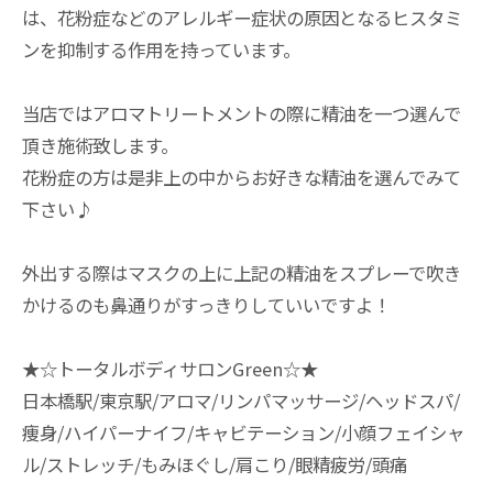
は、花粉症などのアレルギー症状の原因となるヒスタミ
ンを抑制する作用を持っています。
当店ではアロマトリートメントの際に精油を一つ選んで
頂き施術致します。
花粉症の方は是非上の中からお好きな精油を選んでみて
下さい♪
外出する際はマスクの上に上記の精油をスプレーで吹き
かけるのも鼻通りがすっきりしていいですよ！
★☆トータルボディサロンGreen☆★
日本橋駅/東京駅/アロマ/リンパマッサージ/ヘッドスパ/
痩身/ハイパーナイフ/キャビテーション/小顔フェイシャ
ル/ストレッチ/もみほぐし/肩こり/眼精疲労/頭痛