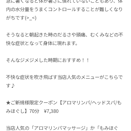
急に暑くなると体が暑さに慣れていないこともあり、体
内の水分量をうまくコントロールすることが難しくなり
がちです(>_<)
そうなると朝起きた時のだるさや頭痛、むくみなどの不
快な症状となって身体に現れます。
そんなジメジメした時期におすすめ！！
不快な症状を吹き飛ばす当店人気のメニューがこちらで
す♪
★ご新規様限定クーポン【アロマリンパ/ヘッドスパ/も
みほぐし】70分 ¥7,380
当店人気の「アロマリンパマッサージ」か「もみほぐ