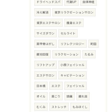
ドライヘッドスパ
代謝UP
自律神経
冷え解消
東京リラクゼーションサロン
東京エステサロン
痩身エステ
サイズダウン
セルライト
肩甲骨はがし
リフレクソロジー
町田
疲労回復
リラクセーション
たるみ
リフトアップ
小顔フェイシャル
エステサロン
キャビテーション
日本橋
エステ
フェイシャル
オイル
肩こり
頭痛
疲れ目
むくみ
ストレッチ
もみほぐし