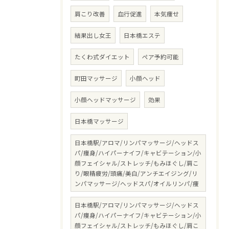
肩こり改善
血行促進
本気痩せ
結果出し女王
日本橋エステ
たくわ式ダイエット
ペア予約可能
町田マッサージ
小顔ヘッド
小顔ヘッドマッサージ
効果
日本橋マッサージ
日本橋駅/アロマ/リンパマッサージ/ヘッドス
パ/痩身/ハイパーナイフ/キャビテーション/小
顔フェイシャル/ストレッチ/もみほぐし/肩こ
り/眼精疲労/頭痛/美白/アンチエイジング/リ
ンパマッサージ/ヘッドスパ/オイルリンパ/痩
日本橋駅/アロマ/リンパマッサージ/ヘッドス
パ/痩身/ハイパーナイフ/キャビテーション/小
顔フェイシャル/ストレッチ/もみほぐし/肩こ