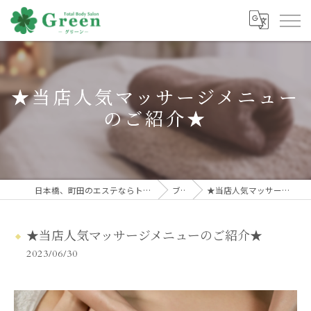
★当店人気マッサージメニュー
のご紹介★
日本橋、町田のエステならトータルボディサロンGreen
ブログ
★当店人気マッサージメニューのご紹介★
★当店人気マッサージメニューのご紹介★
2023/06/30