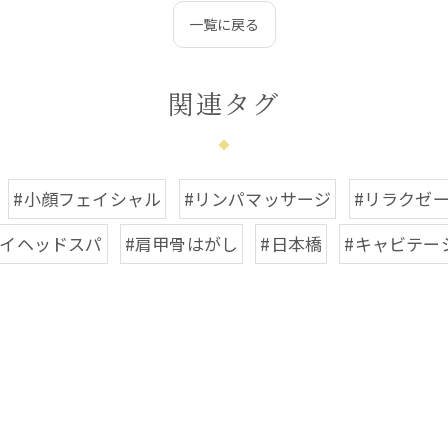
一覧に戻る
関連タグ
#小顔フェイシャル
#リンパマッサージ
#リラクゼ
ライヘッドスパ
#肩甲骨はがし
#日本橋
#キャビテー