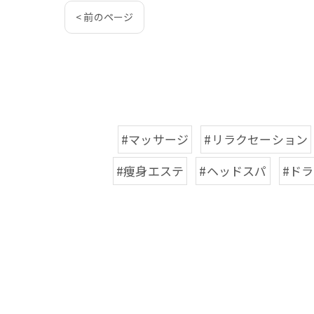
< 前のページ
#マッサージ
#リラクセーション
#痩身エステ
#ヘッドスパ
#ド