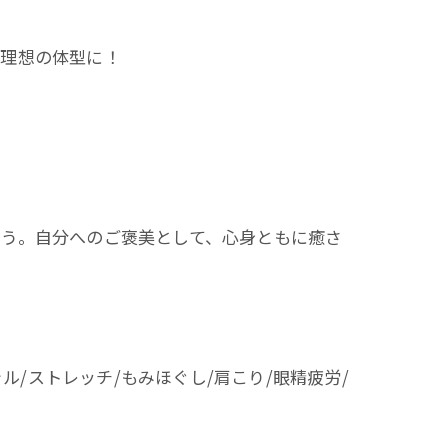
て理想の体型に！
ょう。自分へのご褒美として、心身ともに癒さ
ル/ストレッチ/もみほぐし/肩こり/眼精疲労/