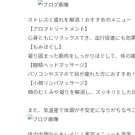
ストレスと疲れを解消！おすすめのメニュー
【アロマトリートメント】
心身ともにリラックスでき、血行促進にも効
【もみほぐし】
凝り固まった筋肉をしっかりほぐして、体の
【眼精ヘッドマッサージ】
パソコンやスマホで目が疲れた方におすすめ
【小顔リンパマッサージ】
顔のむくみや凝りを解消し、スッキリとした
また、気温差で体調が不安定になりがちな今
体の内側からキレイに！美容メニューも充実