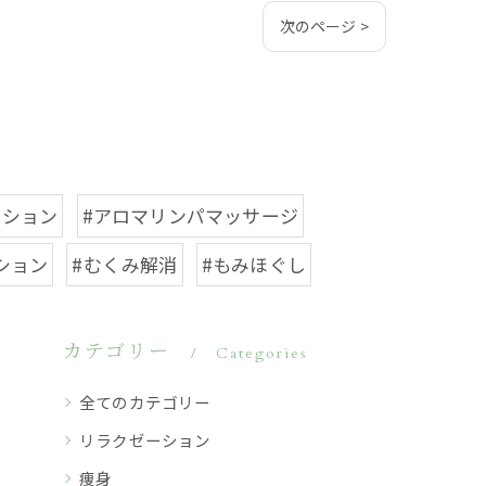
次のページ >
ーション
#アロマリンパマッサージ
ション
#むくみ解消
#もみほぐし
カテゴリー
Categories
全てのカテゴリー
リラクゼーション
痩身