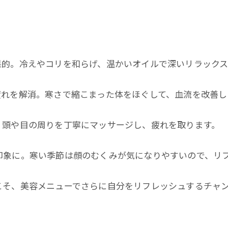
果的。冷えやコリを和らげ、温かいオイルで深いリラックス
疲れを解消。寒さで縮こまった体をほぐして、血流を改善し
！頭や目の周りを丁寧にマッサージし、疲れを取ります。
印象に。寒い季節は顔のむくみが気になりやすいので、リ
こそ、美容メニューでさらに自分をリフレッシュするチャ