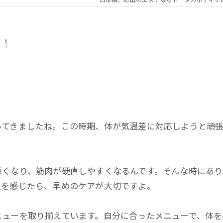
！！
ってきましたね。この時期、体が気温差に対応しようと頑
悪くなり、筋肉が硬直しやすくなるんです。そんな時にあ
良を感じたら、早めのケアが大切ですよ。
ニューを取り揃えています。自分に合ったメニューで、体