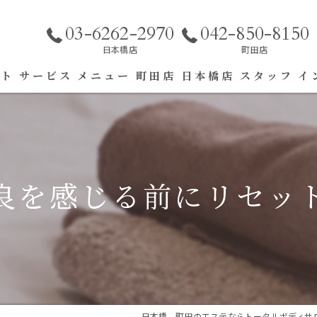
03-6262-2970
042-850-8150
日本橋店
町田店
プト
サービス
メニュー
町田店
日本橋店
スタッフ
イ
エステ
リラク
良を感じる前にリセッ
日本橋、町田のエステならトータルボディサロン