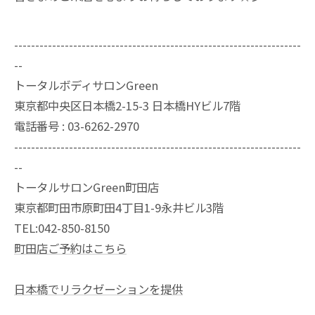
--------------------------------------------------------------------
--
トータルボディサロンGreen
東京都中央区日本橋2-15-3 日本橋HYビル7階
電話番号 : 03-6262-2970
--------------------------------------------------------------------
--
トータルサロンGreen町田店
東京都町田市原町田4丁目1-9永井ビル3階
TEL:042-850-8150
町田店ご予約はこちら
日本橋でリラクゼーションを提供