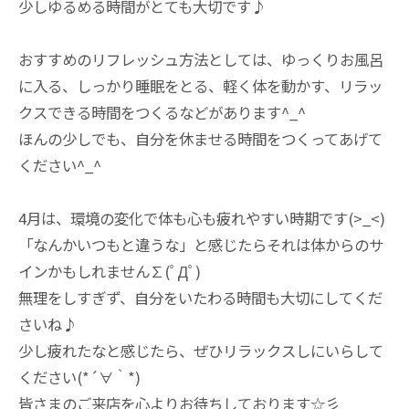
少しゆるめる時間がとても大切です♪
おすすめのリフレッシュ方法としては、ゆっくりお風呂
に入る、
しっかり睡眠をとる、軽く体を動かす、
リラッ
クスできる時間をつくるなどがあります^_^
ほんの少しでも、自分を休ませる時間をつくってあげて
ください^
_^
4月は、環境の変化で体も心も疲れやすい時期です(>_<)
「
なんかいつもと違うな」
と感じたらそれは体からのサ
インかもしれません∑(ﾟДﾟ)
無理をしすぎず、自分をいたわる時間も大切にしてくだ
さいね♪
少し疲れたなと感じたら、ぜひリラックスしにいらして
ください(
*´∀｀*)
皆さまのご来店を心よりお待ちしております☆彡