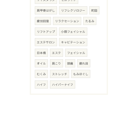
肩甲骨はがし
リフレクソロジー
町田
疲労回復
リラクセーション
たるみ
リフトアップ
小顔フェイシャル
エステサロン
キャビテーション
日本橋
エステ
フェイシャル
オイル
肩こり
頭痛
疲れ目
むくみ
ストレッチ
もみほぐし
ハイフ
ハイパーナイフ