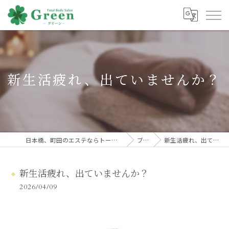
新生活疲れ、出ていませんか？
日本橋、町田のエステならトータルボディサロンGreen
ブログ
新生活疲れ、出ていませんか？
新生活疲れ、出ていませんか？
2026/04/09