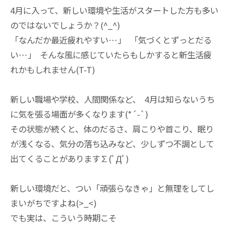
4月に入って、
新しい環境や生活がスタートした方も多い
のではないでしょうか？
(^_^)
「なんだか最近疲れやすい…」 「気づくとずっとだる
い…」 そんな風に感じていたらもしかすると新生活疲
れかもしれません(
T-T)
新しい職場や学校、人間関係など、 4月は知らないうち
に気を張る場面が多くなります(*´-`)
その状態が続くと、体のだるさ、肩こりや首こり、
眠り
が浅くなる、気分の落ち込みなど、
少しずつ不調として
出てくることがあります∑(ﾟДﾟ)
新しい環境だと、つい「頑張らなきゃ」
と無理をしてし
まいがちですよね(>_<)
でも実は、こういう時期こそ