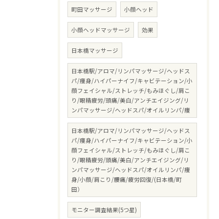
町田マッサージ
小顔ヘッド
小顔ヘッドマッサージ
効果
日本橋マッサージ
日本橋駅/アロマ/リンパマッサージ/ヘッドス
パ/痩身/ハイパーナイフ/キャビテーション/小
顔フェイシャル/ストレッチ/もみほぐし/肩こ
り/眼精疲労/頭痛/美白/アンチエイジング/リ
ンパマッサージ/ヘッドスパ/オイルリンパ/痩
日本橋駅/アロマ/リンパマッサージ/ヘッドス
パ/痩身/ハイパーナイフ/キャビテーション/小
顔フェイシャル/ストレッチ/もみほぐし/肩こ
り/眼精疲労/頭痛/美白/アンチエイジング/リ
ンパマッサージ/ヘッドスパ/オイルリンパ/痩
身/小顔/肩こり/腰痛/疲労回復/(日本橋/町
田）
モニター調査結果(5つ星)